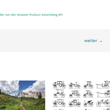
ilder von der Amazon Product Advertising API
weiter
→