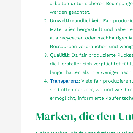
arbeiten unter sicheren Bedingunge
werden geachtet.
Umweltfreundlichkeit
: Fair produz
Materialien hergestellt und haben 
aus recycelten oder nachhaltigen Ma
Ressourcen verbrauchen und wenige
Qualität
: Da fair produzierte Rucks
die Hersteller sich verpflichtet fühl
länger halten als ihre weniger nach
Transparenz
: Viele fair produzier
sind offen darüber, wo und wie ihr
ermöglicht, informierte Kaufentsch
Marken, die den U