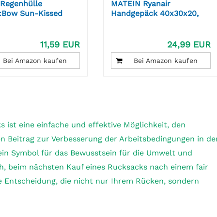
 Regenhülle
MATEIN Ryanair
:Bow Sun-Kissed
Handgepäck 40x30x20,
, für...
Reiserucksack...
11,59 EUR
24,99 EUR
Bei Amazon kaufen
Bei Amazon kaufen
s ist eine einfache und effektive Möglichkeit, den
en Beitrag zur Verbesserung der Arbeitsbedingungen in de
d ein Symbol für das Bewusstsein für die Umwelt und
ch, beim nächsten Kauf eines Rucksacks nach einem fair
ne Entscheidung, die nicht nur Ihrem Rücken, sondern