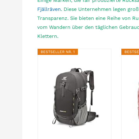
Einige Marken, die fair produzierte Rucks
Fjällräven
. Diese Unternehmen legen groß
Transparenz. Sie bieten eine Reihe von Ru
vom Wandern über den täglichen Gebrauch
Klettern.
BESTSELLER NR. 1
BESTSE