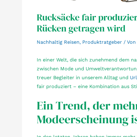
Rucksäcke fair produzier
Rücken getragen wird
Nachhaltig Reisen
,
Produktratgeber
/ Vo
In einer Welt, die sich zunehmend dem na
zwischen Mode und Umweltverantwortung.
treuer Begleiter in unserem Alltag und
Ur
fair produziert – eine Kombination aus St
Ein Trend, der mehr
Modeerscheinung i
In den letzten Jahren haben immer mehr 