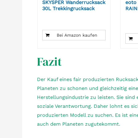
SKYSPER Wanderrucksack
eoto
30L Trekkingrucksack
RAIN
Peach
Bei Amazon kaufen
Fazit
Der Kauf eines fair produzierten Rucksack
Planeten zu schonen und gleichzeitig ein
Herstellungsindustrie zu leisten. Sie sin
soziale Verantwortung. Daher lohnt es si
produzierten Modell zu suchen. Es ist ei
auch dem Planeten zugutekommt.