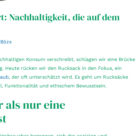
t: Nachhaltigkeit, die auf dem
n
Bözs
chhaltigen Konsum verschreibt, schlagen wir eine Brücke
 Heute rücken wir den Rucksack in den Fokus, ein
laub
, der oft unterschätzt wird. Es geht um Rucksäcke
il, Funktionalität und ethischem Bewusstsein.
 als nur eine
st
Verbraucher begonnen, sich der sozialen und