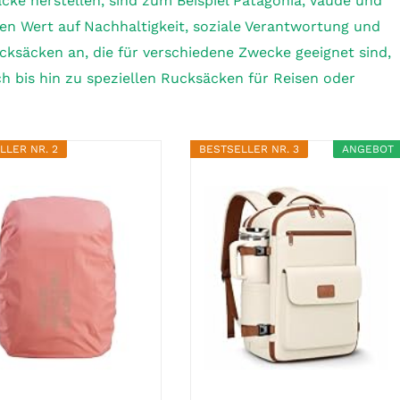
äcke herstellen, sind zum Beispiel Patagonia, Vaude und
en Wert auf Nachhaltigkeit, soziale Verantwortung und
cksäcken an, die für verschiedene Zwecke geeignet sind,
 bis hin zu speziellen Rucksäcken für Reisen oder
LLER NR. 2
BESTSELLER NR. 3
ANGEBOT