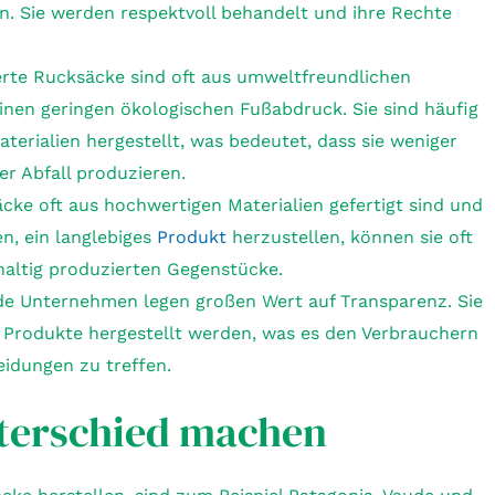
n. Sie werden respektvoll behandelt und ihre Rechte
ierte Rucksäcke sind oft aus umweltfreundlichen
einen geringen ökologischen Fußabdruck. Sie sind häufig
terialien hergestellt, was bedeutet, dass sie weniger
r Abfall produzieren.
äcke oft aus hochwertigen Materialien gefertigt sind und
en, ein langlebiges
Produkt
herzustellen, können sie oft
haltig produzierten Gegenstücke.
ende Unternehmen legen großen Wert auf Transparenz. Sie
e Produkte hergestellt werden, was es den Verbrauchern
eidungen zu treffen.
nterschied machen