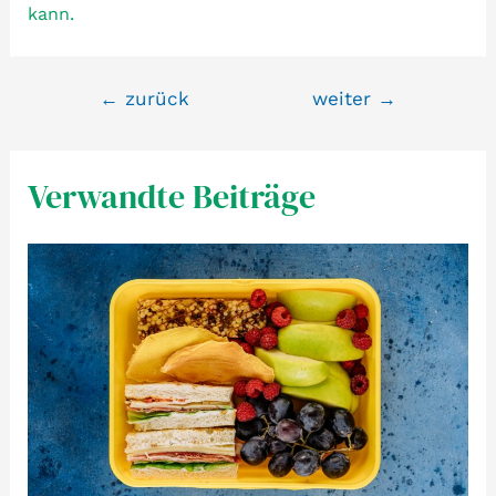
kann.
Beitragsnavigation
←
zurück
weiter
→
Verwandte Beiträge