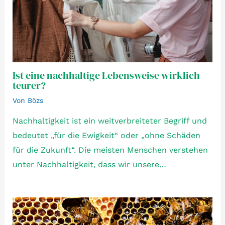
Ist eine nachhaltige Lebensweise wirklich
teurer?
Von
Bözs
Nachhaltigkeit ist ein weitverbreiteter Begriff und
bedeutet „für die Ewigkeit“ oder „ohne Schäden
für die Zukunft“. Die meisten Menschen verstehen
unter Nachhaltigkeit, dass wir unsere…