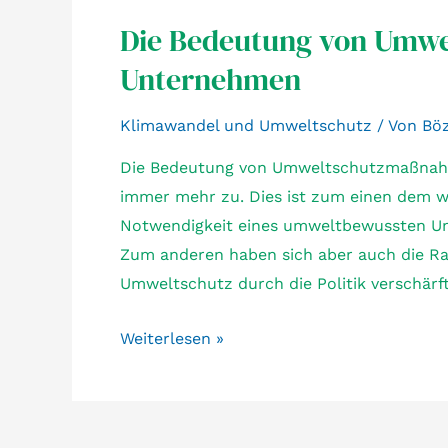
Die Bedeutung von Umw
Unternehmen
Klimawandel und Umweltschutz
/ Von
Bö
Die Bedeutung von Umweltschutzmaßnahm
immer mehr zu. Dies ist zum einen dem w
Notwendigkeit eines umweltbewussten Um
Zum anderen haben sich aber auch die R
Umweltschutz durch die Politik verschär
Die
Weiterlesen »
Bedeutung
von
Umweltschutzmaßnahmen