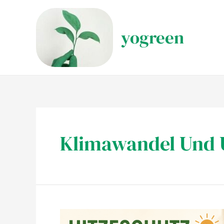
Zum
Inhalt
yogreen
springen
Klimawandel Und 