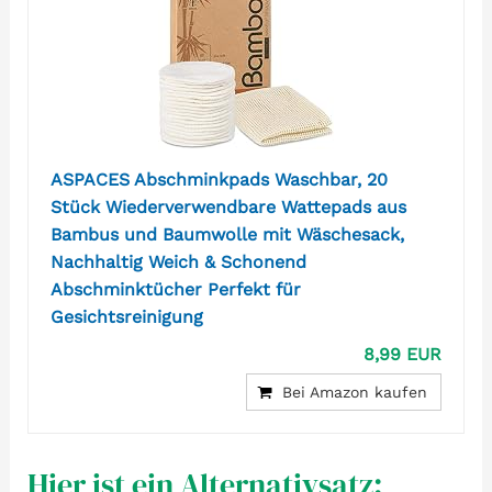
ASPACES Abschminkpads Waschbar, 20
Stück Wiederverwendbare Wattepads aus
Bambus und Baumwolle mit Wäschesack,
Nachhaltig Weich & Schonend
Abschminktücher Perfekt für
Gesichtsreinigung
8,99 EUR
Bei Amazon kaufen
Hier ist ein Alternativsatz: