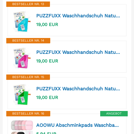
BESTSELLER NR. 13
PUZZFUXX Waschhandschuh Naturfaser, ohne Chemie, Gesicht & Körper, Türkis
19,00 EUR
BESTSELLER NR. 14
PUZZFUXX Waschhandschuh Naturfaser, ohne Chemie, Gesicht & Körper, Pink
19,00 EUR
BESTSELLER NR. 15
PUZZFUXX Waschhandschuh Naturfaser, ohne Chemie, Gesicht & Körper, Grün
19,00 EUR
BESTSELLER NR. 16
ANGEBOT
AOOWU Abschminkpads Waschbar, 8 Stück Nachhaltiges Wiederverwendbares Abschminktücher, Hypoallergen, Wattepads Nachhaltig Weich & Schonend Abschminkpads für Alle Hauttypen, Quadratisch
5,94 EUR