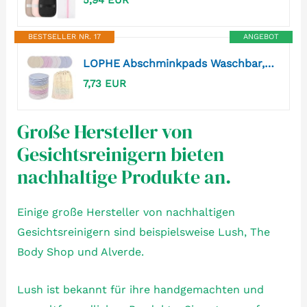
BESTSELLER NR. 17
ANGEBOT
LOPHE Abschminkpads Waschbar, 24 Stück Wattepads Wiederverwendbar aus Bambusfaser, Abschminken Stilleinlagen mit Wäschesack, Cotton Pads Nachhaltig Abschminktücher für Gesichtsreinigung (4 Farbe)
7,73 EUR
Große Hersteller von
Gesichtsreinigern bieten
nachhaltige Produkte an.
Einige große Hersteller von nachhaltigen
Gesichtsreinigern sind beispielsweise Lush, The
Body Shop und Alverde.
Lush ist bekannt für ihre handgemachten und