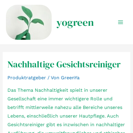
Zum
Inhalt
yogreen
springen
Mai
Men
Nachhaltige Gesichtsreiniger
Produktratgeber
/ Von
GreenYa
Das Thema Nachhaltigkeit spielt in unserer
Gesellschaft eine immer wichtigere Rolle und
betrifft mittlerweile nahezu alle Bereiche unseres
Lebens, einschließlich unserer Hautpflege. Auch
Gesichtsreiniger gibt es inzwischen in nachhaltiger