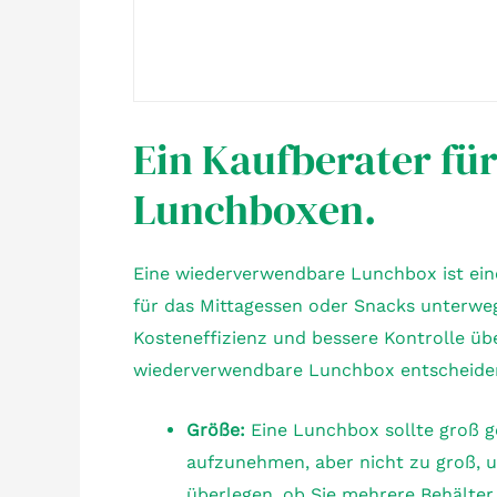
Ein Kaufberater f
Lunchboxen.
Eine wiederverwendbare Lunchbox ist ein
für das Mittagessen oder Snacks unterwegs.
Kosteneffizienz und bessere Kontrolle über
wiederverwendbare Lunchbox entscheiden, 
Größe:
Eine Lunchbox sollte groß 
aufzunehmen, aber nicht zu groß, u
überlegen, ob Sie mehrere Behälter