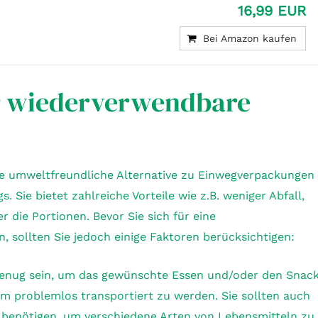
16,99 EUR
Bei Amazon kaufen
ür wiederverwendbare
e umweltfreundliche Alternative zu Einwegverpackungen
 Sie bietet zahlreiche Vorteile wie z.B. weniger Abfall,
 die Portionen. Bevor Sie sich für eine
sollten Sie jedoch einige Faktoren berücksichtigen:
genug sein, um das gewünschte Essen und/oder den Snac
m problemlos transportiert zu werden. Sie sollten auch
 benötigen, um verschiedene Arten von Lebensmitteln zu