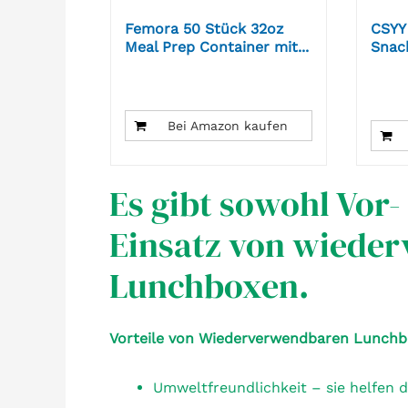
Femora 50 Stück 32oz
CSYY 
Meal Prep Container mit...
Snack
Bei Amazon kaufen
Es gibt sowohl Vor-
Einsatz von wiede
Lunchboxen.
Vorteile von Wiederverwendbaren Lunchb
Umweltfreundlichkeit – sie helfen d