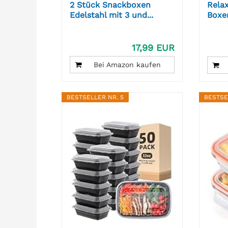
2 Stück Snackboxen
Rela
Edelstahl mit 3 und...
Boxen
17,99 EUR
Bei Amazon kaufen
BESTSELLER NR. 5
BESTSE