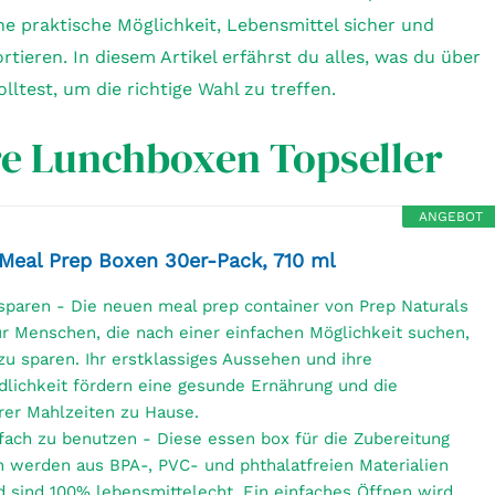
ine praktische Möglichkeit, Lebensmittel sicher und
ieren. In diesem Artikel erfährst du alles, was du über
test, um die richtige Wahl zu treffen.
 Lunchboxen Topseller
ANGEBOT
 Meal Prep Boxen 30er-Pack, 710 ml
sparen - Die neuen meal prep container von Prep Naturals
ür Menschen, die nach einer einfachen Möglichkeit suchen,
zu sparen. Ihr erstklassiges Aussehen und ihre
dlichkeit fördern eine gesunde Ernährung und die
rer Mahlzeiten zu Hause.
fach zu benutzen - Diese essen box für die Zubereitung
n werden aus BPA-, PVC- und phthalatfreien Materialien
d sind 100% lebensmittelecht. Ein einfaches Öffnen wird