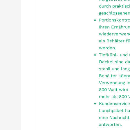
durch praktis
geschlossenen
Portionskontro
Ihren Ernährun
wiederverwend
als Behälter 
werden.
Tiefkühl- und
Deckel sind da
stabil und lan
Behälter könn
Verwendung in
800 Watt wird 
mehr als 800 
Kundenservice
Lunchpaket ha
eine Nachrich
antworten.