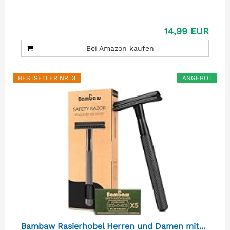
14,99 EUR
Bei Amazon kaufen
BESTSELLER NR. 3
ANGEBOT
Bambaw Rasierhobel Herren und Damen mit...