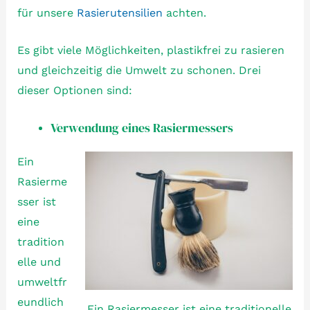
für unsere
Rasierutensilien
achten.
Es gibt viele Möglichkeiten, plastikfrei zu rasieren
und gleichzeitig die Umwelt zu schonen. Drei
dieser Optionen sind:
Verwendung eines Rasiermessers
Ein
Rasierme
sser ist
eine
tradition
elle und
umweltfr
eundlich
Ein Rasiermesser ist eine traditionelle