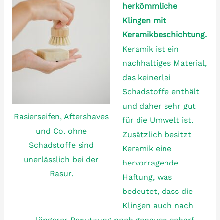
herkömmliche
Klingen mit
Keramikbeschichtung.
Keramik ist ein
nachhaltiges Material,
das keinerlei
Schadstoffe enthält
und daher sehr gut
Rasierseifen, Aftershaves
für die Umwelt ist.
und Co. ohne
Zusätzlich besitzt
Schadstoffe sind
Keramik eine
unerlässlich bei der
hervorragende
Rasur.
Haftung, was
bedeutet, dass die
Klingen auch nach
längerer Benutzung noch genauso scharf