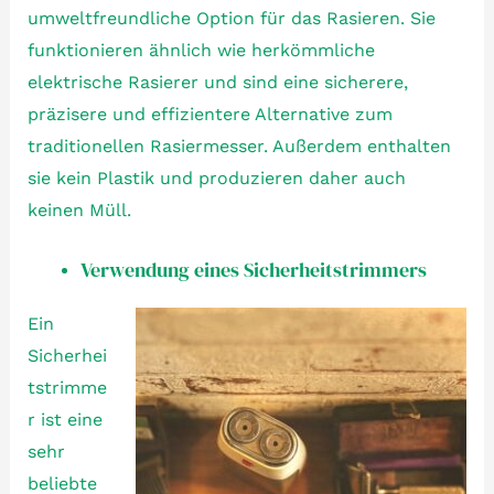
umweltfreundliche Option für das Rasieren. Sie
funktionieren ähnlich wie herkömmliche
elektrische Rasierer und sind eine sicherere,
präzisere und effizientere Alternative zum
traditionellen Rasiermesser. Außerdem enthalten
sie kein Plastik und produzieren daher auch
keinen Müll.
Verwendung eines Sicherheitstrimmers
Ein
Sicherhei
tstrimme
r ist eine
sehr
beliebte