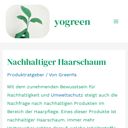
Zum
Inhalt
yogreen
springen
Mai
Men
Nachhaltiger Haarschaum
Produktratgeber
/ Von
GreenYa
Mit dem zunehmenden Bewusstsein für
Nachhaltigkeit und
Umweltschutz
steigt auch die
Nachfrage nach nachhaltigen Produkten im
Bereich der Haarpflege. Eines dieser Produkte ist
nachhaltiger Haarschaum. Immer mehr