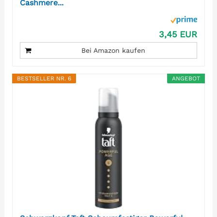
Cashmere...
3,45 EUR
Bei Amazon kaufen
BESTSELLER NR. 6
ANGEBOT