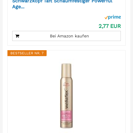
Schwarzkopf Taft Schaumfestiger Powerful
Age...
2,77 EUR
Bei Amazon kaufen
BESTSELLER NR. 7