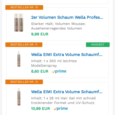
BESTSELLER NR. 10
2er Volumen Schaum Wella Professionals EIMI Extra Volume Volumen Mousse starker Halt 75 ml
Starker Halt; Volumen Mousse;
Ausehenerregendes Volumen
9,99 EUR
BESTSELLER NR. 11
ANGEBOT
Wella EIMI Extra Volume Schaumfestiger – Haarschaum für extra Volumen – schützt vor Hitze und Austrocknung – starker Halt ohne zu Verkleben und Beschweren – 1 x 300 ml
Inhalt: 1 x 300 ml leichtes
Modellierspray
8,60 EUR
BESTSELLER NR. 12
Wella EIMI Extra Volume Schaumfestiger – Haarschaum für extra Volumen – schützt vor Hitze und Austrocknung – starker Halt ohne zu Verkleben und Beschweren – 1 x 500 ml
Inhalt: 1 x 28 ml Hair Gel mit schnell
trocknender Formel und UV-Schutz
10,99 EUR