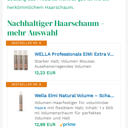
herkömmlichem Haarschaum.
Nachhaltiger Haarschaum –
mehr Auswahl
BESTSELLER NR. 8
WELLA Professionals EIMI Extra Volume Volumen Mousse starker Halt 3x 75 ml
Starker Halt; Volumen Mousse;
Ausehenerregendes Volumen
12,23 EUR
BESTSELLER NR. 9
Wella Eimi Natural Volume – Schaumfestiger für besonders natürliches Volumen – Haarschaum mit flexiblem Halt ohne zu verkleben – 1 x 500 ml
Volumen-Haarfestiger für voluminöse
Haare
mit flexiblem Halt; Inhalt: 1 x 500
ml Volumenschaum für perfektes
Volumen und Halt
12,99 EUR