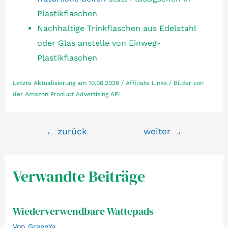
Plastikflaschen
Nachhaltige Trinkflaschen aus Edelstahl
oder Glas anstelle von Einweg-
Plastikflaschen
Letzte Aktualisierung am 10.08.2026 / Affiliate Links / Bilder von
der Amazon Product Advertising API
Beitragsnavigation
←
zurück
weiter
→
Verwandte Beiträge
Wiederverwendbare Wattepads
Von
GreenYa