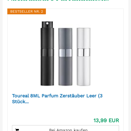
BESTSELLER NR. 2
Toureal 8ML Parfum Zerstäuber Leer (3
Stück...
13,99 EUR
Bei Amazon kaufen