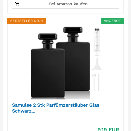
Bei Amazon kaufen
BESTSELLER NR. 4
ANGEBOT
Samulee 2 Stk Parfümzerstäuber Glas
Schwarz...
9,19 EUR