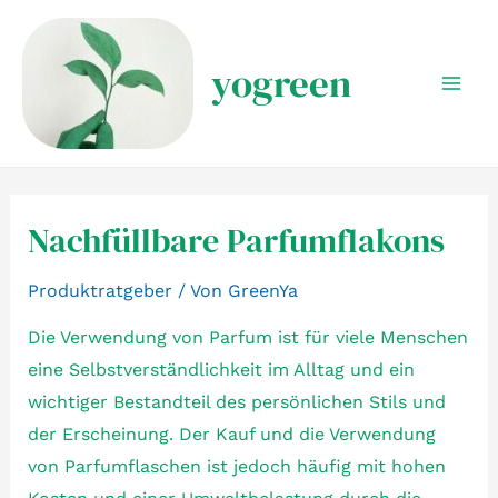
Zum
Inhalt
yogreen
springen
Mai
Men
Nachfüllbare Parfumflakons
Produktratgeber
/ Von
GreenYa
Die Verwendung von Parfum ist für viele Menschen
eine Selbstverständlichkeit im Alltag und ein
wichtiger Bestandteil des persönlichen Stils und
der Erscheinung. Der Kauf und die Verwendung
von Parfumflaschen ist jedoch häufig mit hohen