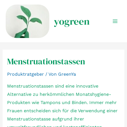
Zum
Inhalt
yogreen
springen
Mai
Men
Menstruationstassen
Produktratgeber
/ Von
GreenYa
Menstruationstassen sind eine innovative
Alternative zu herkömmlichen Monatshygiene-
Produkten wie Tampons und Binden. Immer mehr
Frauen entscheiden sich für die Verwendung einer
Menstruationstasse aufgrund ihrer