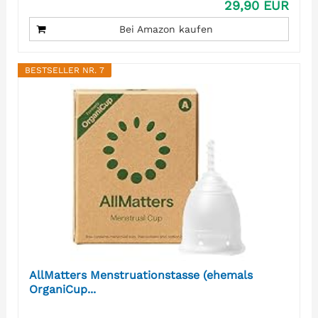
29,90 EUR
Bei Amazon kaufen
BESTSELLER NR. 7
AllMatters Menstruationstasse (ehemals
OrganiCup...