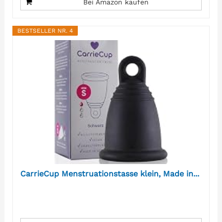
Bei Amazon kaufen
BESTSELLER NR. 4
CarrieCup Menstruationstasse klein, Made in...