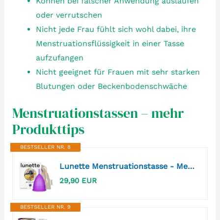
Können bei falscher Anwendung auslaufen
oder verrutschen
Nicht jede Frau fühlt sich wohl dabei, ihre
Menstruationsflüssigkeit in einer Tasse
aufzufangen
Nicht geeignet für Frauen mit sehr starken
Blutungen oder Beckenbodenschwäche
Menstruationstassen – mehr
Produkttips
BESTSELLER NR. 8
Lunette Menstruationstasse - Medizinischem Silikon Periodentasse
29,90 EUR
BESTSELLER NR. 9