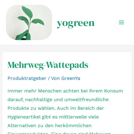
Zum
Inhalt
yogreen
springen
Mai
Men
Mehrweg-Wattepads
Produktratgeber
/ Von
GreenYa
Immer mehr Menschen achten bei ihrem Konsum
darauf, nachhaltige und umweltfreundliche
Produkte zu wählen. Auch im Bereich der
Hygieneartikel gibt es mittlerweile viele
Alternativen zu den herkömmlichen