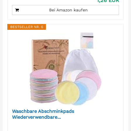
1,26 EUR
Bei Amazon kaufen
BESTSELLER NR. 6
Waschbare Abschminkpads
Wiederverwendbare...