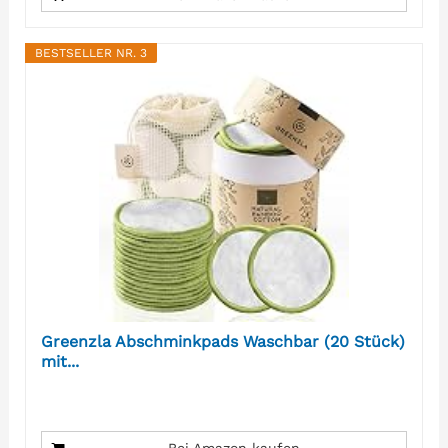
BESTSELLER NR. 3
Greenzla Abschminkpads Waschbar (20 Stück)
mit...