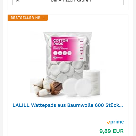
Bei Amazon kaufen
BESTSELLER NR. 4
LALILL Wattepads aus Baumwolle 600 Stück...
9,89 EUR