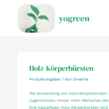
Zum
Inhalt
yogreen
springen
Holz-Körperbürsten
Produktratgeber
/ Von
GreenYa
Die Verwendung von Holz-Körperbürsten z
zugenommen. Immer mehr Menschen setzen
ihre Hautpflege. Holz-Körperbürsten sind