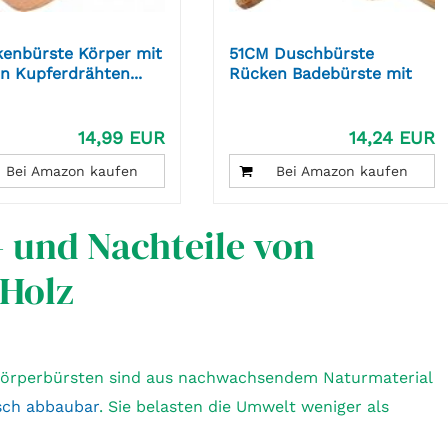
kenbürste Körper mit
51CM Duschbürste
n Kupferdrähten...
Rücken Badebürste mit
Langem...
14,99 EUR
14,24 EUR
Bei Amazon kaufen
Bei Amazon kaufen
- und Nachteile von
 Holz
Körperbürsten sind aus nachwachsendem Naturmaterial
sch abbaubar
. Sie belasten die Umwelt weniger als