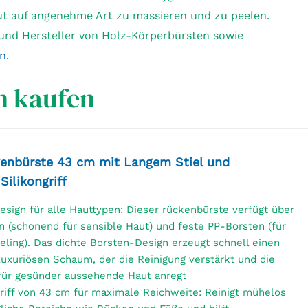
ut auf angenehme Art zu massieren und zu peelen.
e und Hersteller von Holz-Körperbürsten sowie
en
.
n kaufen
enbürste 43 cm mit Langem Stiel und
ilikongriff
esign für alle Hauttypen: Dieser rückenbürste verfügt über
 (schonend für sensible Haut) und feste PP-Borsten (für
eeling). Das dichte Borsten-Design erzeugt schnell einen
 luxuriösen Schaum, der die Reinigung verstärkt und die
für gesünder aussehende Haut anregt
riff von 43 cm für maximale Reichweite: Reinigt mühelos