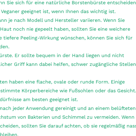
n Sie sich für eine natürliche Borstenbürste entscheiden
r Veganer geeignet ist, wenn Ihnen das wichtig ist.
nn je nach Modell und Hersteller variieren. Wenn Sie
Haut noch nie gepeelt haben, sollten Sie eine weichere
e tiefere Peeling-Wirkung wünschen, können Sie sich für
den.
ürste. Er sollte bequem in der Hand liegen und nicht
licher Griff kann dabei helfen, schwer zugängliche Stellen
en haben eine flache, ovale oder runde Form. Einige
estimmte Körperbereiche wie Fußsohlen oder das Gesicht
edürfnisse am besten geeignet ist.
nach jeder Anwendung gereinigt und an einem belüfteten
chstum von Bakterien und Schimmel zu vermeiden. Wenn
scheiden, sollten Sie darauf achten, ob sie regelmäßig nas
bleiben.