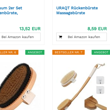
uum 2er Set
URAQT Rückenbürste
enbürste,
Massagebürste
enbürste...
Badebürsten...
13,52 EUR
8,59 EUR
Bei Amazon kaufen
Bei Amazon kaufen
LLER NR. 6
ANGEBOT
BESTSELLER NR. 7
ANGEBOT