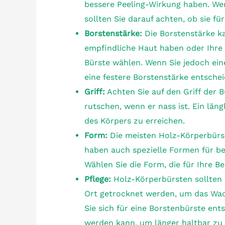
bessere Peeling-Wirkung haben. Wen
sollten Sie darauf achten, ob sie fü
Borstenstärke:
Die Borstenstärke ka
empfindliche Haut haben oder Ihre 
Bürste wählen. Wenn Sie jedoch ein
eine festere Borstenstärke entschei
Griff:
Achten Sie auf den Griff der B
rutschen, wenn er nass ist. Ein läng
des Körpers zu erreichen.
Form:
Die meisten Holz-Körperbürst
haben auch spezielle Formen für b
Wählen Sie die Form, die für Ihre B
Pflege:
Holz-Körperbürsten sollten 
Ort getrocknet werden, um das Wa
Sie sich für eine Borstenbürste ent
werden kann, um länger haltbar zu 