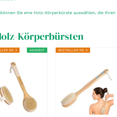
 können Sie eine Holz-Körperbürste auswählen, die Ihren
Holz-Körperbürsten
LLER NR. 3
ANGEBOT
BESTSELLER NR. 4