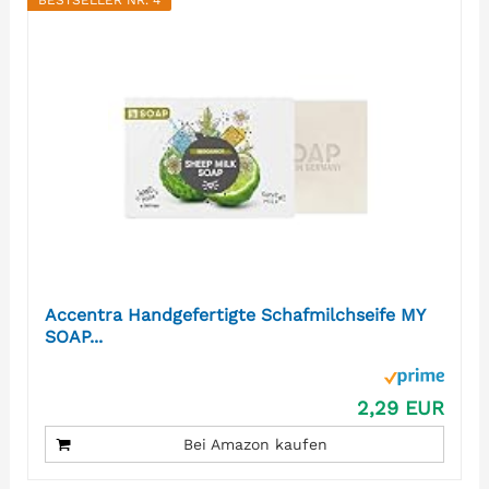
BESTSELLER NR. 4
Accentra Handgefertigte Schafmilchseife MY
SOAP...
2,29 EUR
Bei Amazon kaufen