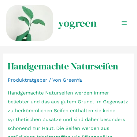
Zum
Inhalt
yogreen
springen
Mai
Men
Handgemachte Naturseifen
Produktratgeber
/ Von
GreenYa
Handgemachte Naturseifen werden immer
beliebter und das aus gutem Grund. Im Gegensatz
zu herkömmlichen Seifen enthalten sie keine
synthetischen Zusätze und sind daher besonders
schonend zur Haut. Die Seifen werden aus