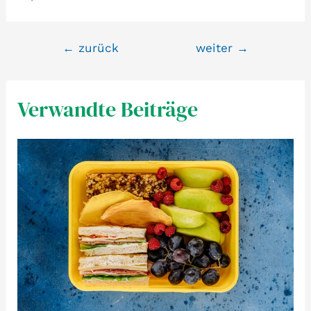
Beitragsnavigation
←
zurück
weiter
→
Verwandte Beiträge