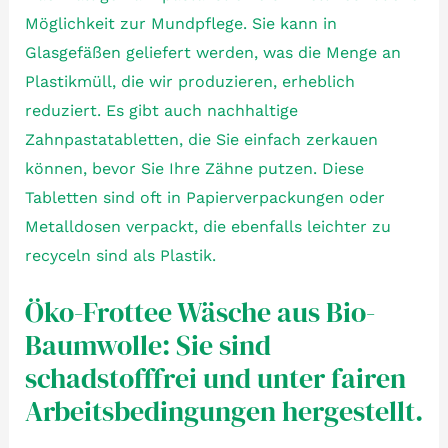
Möglichkeit zur Mundpflege. Sie kann in
Glasgefäßen geliefert werden, was die Menge an
Plastikmüll, die wir produzieren, erheblich
reduziert. Es gibt auch nachhaltige
Zahnpastatabletten, die Sie einfach zerkauen
können, bevor Sie Ihre Zähne putzen. Diese
Tabletten sind oft in Papierverpackungen oder
Metalldosen verpackt, die ebenfalls leichter zu
recyceln sind als Plastik.
Öko-Frottee Wäsche aus Bio-
Baumwolle: Sie sind
schadstofffrei und unter fairen
Arbeitsbedingungen hergestellt.